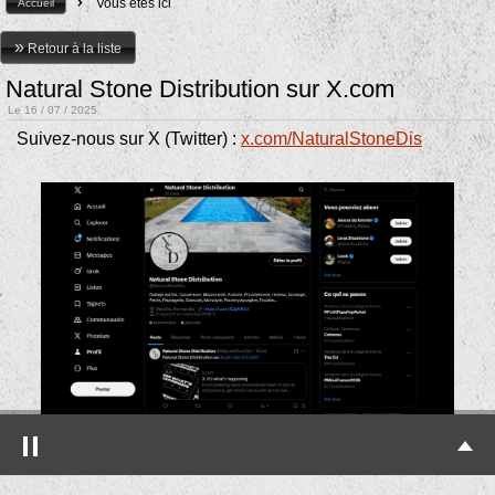
>
Vous êtes ici
Accueil
»
Retour à la liste
Natural Stone Distribution sur X.com
Le 16 / 07 / 2025
Suivez-nous sur X (Twitter) :
x.com/NaturalStoneDis