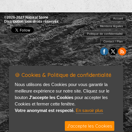
©2026-2027 Natural Stone
Accueil
Distribution tous droits réservés
Mentions légales
Politique de confidentialité
Contact / Plan
🍪 Cookies & Politique de confidentialité
Nous utilisons des Cookies pour vous garantir la
meilleure expérience sur notre site. Cliquez sur le
bouton
J'accepte les Cookies
pour accepter les
Cookies et fermer cette fenêtre.
Votre anonymat est respecté
.
En savoir plus
J'accepte les Cookies