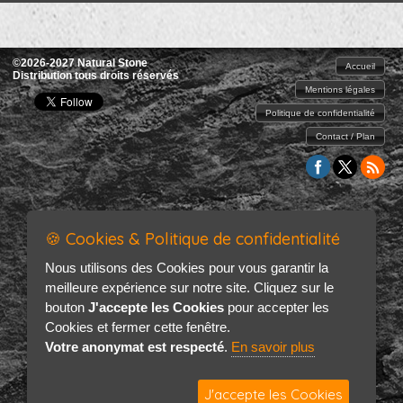
©2026-2027 Natural Stone
Accueil
Distribution tous droits réservés
Mentions légales
Politique de confidentialité
Contact / Plan
🍪 Cookies & Politique de confidentialité
Nous utilisons des Cookies pour vous garantir la
meilleure expérience sur notre site. Cliquez sur le
bouton
J'accepte les Cookies
pour accepter les
Cookies et fermer cette fenêtre.
Votre anonymat est respecté
.
En savoir plus
J'accepte les Cookies