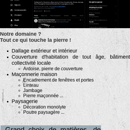
Notre domaine ?
Tout ce qui touche la pierre !
Dallage extérieur et intérieur
Couverture d'habitation de tout âge, bâtiment
collectivité locale
Ardoise, pierre de couverture
Maçonnerie maison
Encadrement de fenêtres et portes
Linteau
Jambage
Pierre maçonnée ...
Paysagerie
Décoration monolyte
Poutre paysagère
...
Grand choix de matières, de