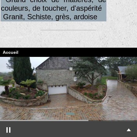
couleurs, de toucher, d'aspérité
Granit, Schiste, grès, ardoise
Accueil